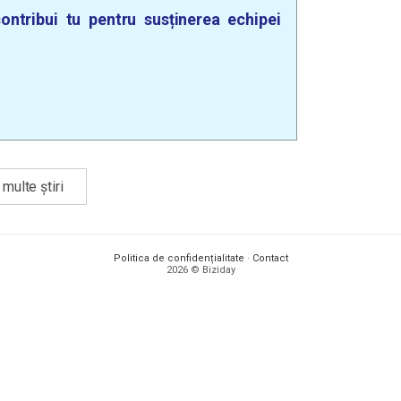
ontribui tu pentru susținerea echipei
multe știri
Politica de confidențialitate
·
Contact
2026 © Biziday