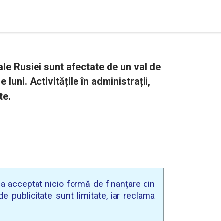
ale Rusiei sunt afectate de un val de
 luni. Activitățile în administrații,
te.
u a acceptat nicio formă de finanțare din
e publicitate sunt limitate, iar reclama