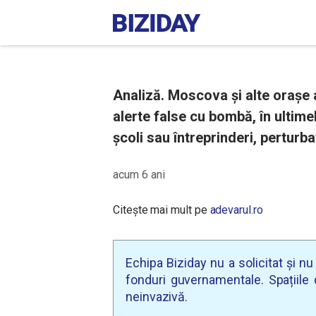
Analiză. Moscova şi alte oraşe 
alerte false cu bombă, în ultimele
școli sau întreprinderi, perturba
acum 6 ani
Citește mai mult pe
adevarul.ro
Echipa Biziday nu a solicitat și n
fonduri guvernamentale. Spațiile d
neinvazivă.