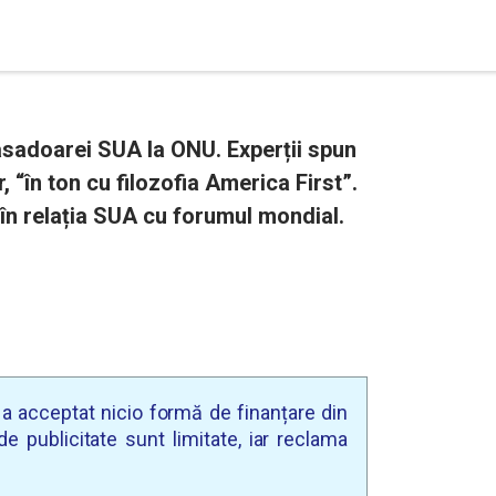
asadoarei SUA la ONU. Experții spun
r, “în ton cu filozofia America First”.
r în relația SUA cu forumul mondial.
u a acceptat nicio formă de finanțare din
e publicitate sunt limitate, iar reclama