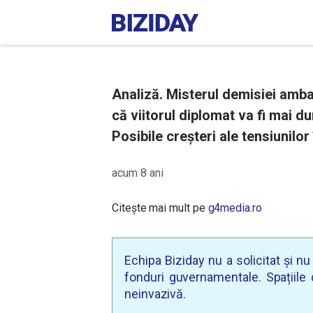
Analiză. Misterul demisiei amb
că viitorul diplomat va fi mai du
Posibile creșteri ale tensiunilo
acum 8 ani
Citește mai mult pe
g4media.ro
Echipa Biziday nu a solicitat și n
fonduri guvernamentale. Spațiile d
neinvazivă.