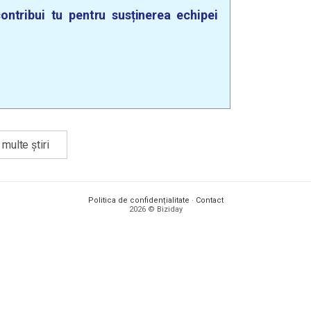
ontribui tu pentru susținerea echipei
multe știri
Politica de confidențialitate
·
Contact
2026 © Biziday