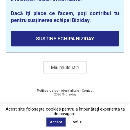
Dacă îți place ce facem, poți contribui tu
pentru susținerea echipei Biziday.
SUSȚINE ECHIPA BIZIDAY
Mai multe știri
Politica de confidențialitate
·
Contact
2026 © Biziday
Acest site foloseşte cookies pentru a îmbunătăți experiența ta
de navigare.
Accept
Refuz