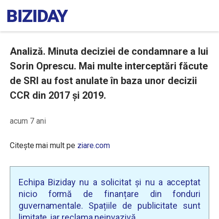
Analiză. Minuta deciziei de condamnare a lui
Sorin Oprescu. Mai multe interceptări făcute
de SRI au fost anulate în baza unor decizii
CCR din 2017 și 2019.
acum 7 ani
Citește mai mult pe
ziare.com
Echipa Biziday nu a solicitat și nu a acceptat
nicio formă de finanțare din fonduri
guvernamentale. Spațiile de publicitate sunt
limitate, iar reclama neinvazivă.