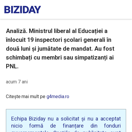
Analiză. Ministrul liberal al Educației a
înlocuit 19 inspectori școlari generali în
două luni și jumătate de mandat. Au fost
schimbați cu membri sau simpatizanți ai
PNL.
acum 7 ani
Citește mai mult pe
g4media.ro
Echipa Biziday nu a solicitat și nu a acceptat
nicio formă de finanțare din fonduri