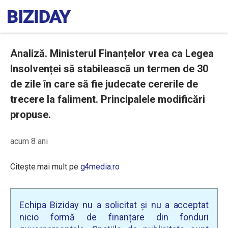
Analiză. Ministerul Finanțelor vrea ca Legea
Insolvenței să stabilească un termen de 30
de zile în care să fie judecate cererile de
trecere la faliment. Principalele modificări
propuse.
acum 8 ani
Citește mai mult pe
g4media.ro
Echipa Biziday nu a solicitat și nu a acceptat
nicio formă de finanțare din fonduri