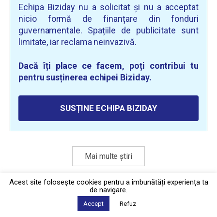
Echipa Biziday nu a solicitat și nu a acceptat
nicio formă de finanțare din fonduri
guvernamentale. Spațiile de publicitate sunt
limitate, iar reclama neinvazivă.
Dacă îți place ce facem, poți contribui tu
pentru susținerea echipei Biziday.
SUSȚINE ECHIPA BIZIDAY
Mai multe știri
Acest site foloseşte cookies pentru a îmbunătăți experiența ta
de navigare.
Politica de confidențialitate
·
Contact
2026 © Biziday
Accept
Refuz