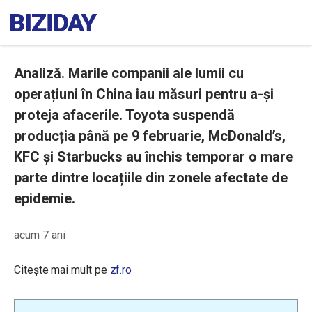
Analiză. Marile companii ale lumii cu
operațiuni în China iau măsuri pentru a-și
proteja afacerile. Toyota suspendă
producția până pe 9 februarie, McDonald’s,
KFC și Starbucks au închis temporar o mare
parte dintre locațiile din zonele afectate de
epidemie.
acum 7 ani
Citește mai mult pe
zf.ro