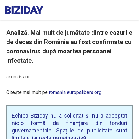
Analiză. Mai mult de jumătate dintre cazurile
de deces din România au fost confirmate cu
coronavirus după moartea persoanei
infectate.
acum 6 ani
Citește mai mult pe
romania.europalibera.org
Echipa Biziday nu a solicitat și nu a acceptat
nicio formă de finanțare din fonduri
guvernamentale. Spațiile de publicitate sunt
limitate, iar reclama neinvazivă.