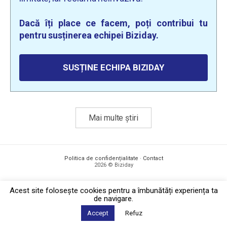
Dacă îți place ce facem, poți contribui tu
pentru susținerea echipei Biziday.
SUSȚINE ECHIPA BIZIDAY
Mai multe știri
Politica de confidențialitate
·
Contact
2026 © Biziday
Acest site foloseşte cookies pentru a îmbunătăți experiența ta
de navigare.
Accept
Refuz