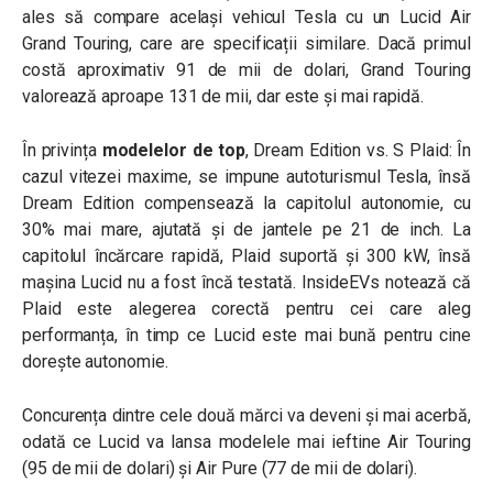
ales să compare același vehicul Tesla cu un Lucid Air
Grand Touring, care are specificații similare. Dacă primul
costă aproximativ 91 de mii de dolari, Grand Touring
valorează aproape 131 de mii, dar este și mai rapidă.
În privința
modelelor de top
, Dream Edition vs. S Plaid: În
cazul vitezei maxime, se impune autoturismul Tesla, însă
Dream Edition compensează la capitolul autonomie, cu
30% mai mare, ajutată și de jantele pe 21 de inch. La
capitolul încărcare rapidă, Plaid suportă și 300 kW, însă
mașina Lucid nu a fost încă testată. InsideEVs notează că
Plaid este alegerea corectă pentru cei care aleg
performanța, în timp ce Lucid este mai bună pentru cine
dorește autonomie.
Concurența dintre cele două mărci va deveni și mai acerbă,
odată ce Lucid va lansa modelele mai ieftine Air Touring
(95 de mii de dolari) și Air Pure (77 de mii de dolari).