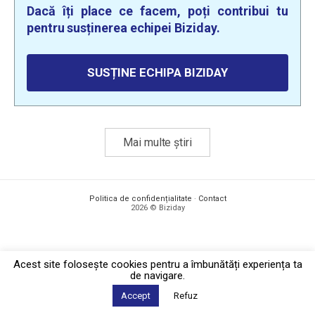
Dacă îți place ce facem, poți contribui tu
pentru susținerea echipei Biziday.
SUSȚINE ECHIPA BIZIDAY
Mai multe știri
Politica de confidențialitate
·
Contact
2026 © Biziday
Acest site foloseşte cookies pentru a îmbunătăți experiența ta
de navigare.
Accept
Refuz