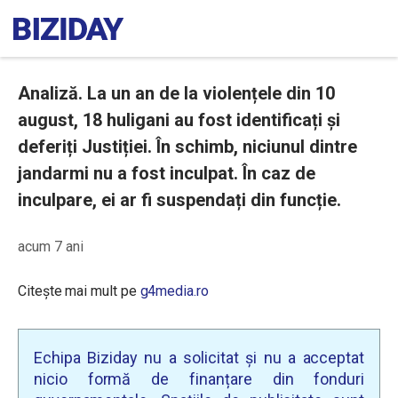
Analiză. La un an de la violențele din 10
august, 18 huligani au fost identificați și
deferiți Justiției. În schimb, niciunul dintre
jandarmi nu a fost inculpat. În caz de
inculpare, ei ar fi suspendați din funcție.
acum 7 ani
Citește mai mult pe
g4media.ro
Echipa Biziday nu a solicitat și nu a acceptat
nicio formă de finanțare din fonduri