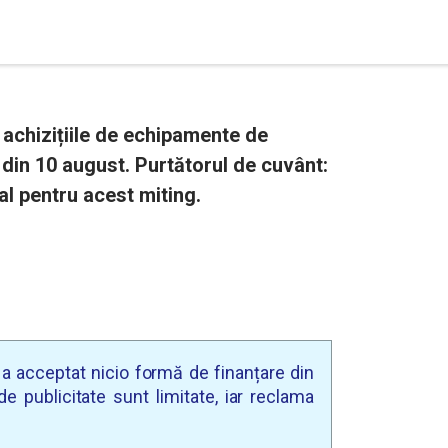
achizițiile de echipamente de
l din 10 august. Purtătorul de cuvânt:
l pentru acest miting.
u a acceptat nicio formă de finanțare din
e publicitate sunt limitate, iar reclama