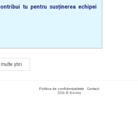
ontribui tu pentru susținerea echipei
multe știri
Politica de confidențialitate
·
Contact
2026 © Biziday