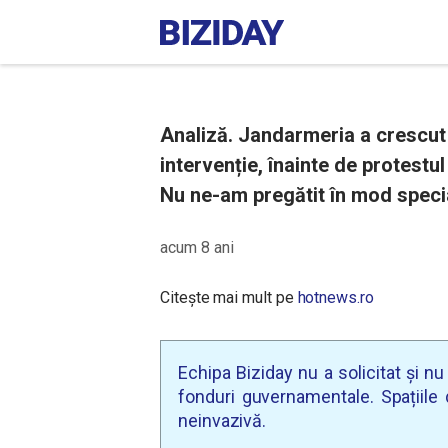
Analiză. Jandarmeria a crescut 
intervenție, înainte de protestu
Nu ne-am pregătit în mod specia
acum 8 ani
Citește mai mult pe
hotnews.ro
Echipa Biziday nu a solicitat și n
fonduri guvernamentale. Spațiile d
neinvazivă.