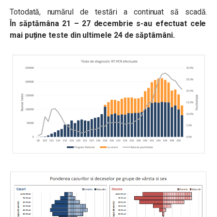
Totodată, numărul de testări a continuat să scadă.
În săptămâna 21 – 27 decembrie s-au efectuat cele
mai puține teste din ultimele 24 de săptâmâni.