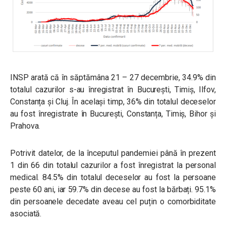
INSP arată că în săptămâna 21 – 27 decembrie, 34.9% din
totalul cazurilor s-au înregistrat în București, Timiș, Ilfov,
Constanța și Cluj. În același timp, 36% din totalul deceselor
au fost înregistrate în București, Constanța, Timiș, Bihor și
Prahova.
Potrivit datelor, de la începutul pandemiei până în prezent
1 din 66 din totalul cazurilor a fost înregistrat la personal
medical. 84.5% din totalul deceselor au fost la persoane
peste 60 ani, iar 59.7% din decese au fost la bărbați. 95.1%
din persoanele decedate aveau cel puțin o comorbiditate
asociată.