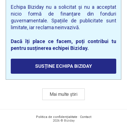
Echipa Biziday nu a solicitat și nu a acceptat
nicio formă de finanțare din fonduri
guvernamentale. Spațiile de publicitate sunt
limitate, iar reclama neinvazivă.
Dacă îți place ce facem, poți contribui tu
pentru susținerea echipei Biziday.
SUSȚINE ECHIPA BIZIDAY
Mai multe știri
Politica de confidențialitate
·
Contact
2026 © Biziday