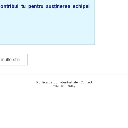
ontribui tu pentru susținerea echipei
multe știri
Politica de confidențialitate
·
Contact
2026 © Biziday