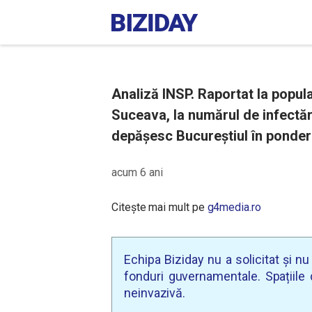
Analiză INSP. Raportat la popula
Suceava, la numărul de infectăr
depășesc Bucureștiul în ponde
acum 6 ani
Citește mai mult pe
g4media.ro
Echipa Biziday nu a solicitat și n
fonduri guvernamentale. Spațiile d
neinvazivă.