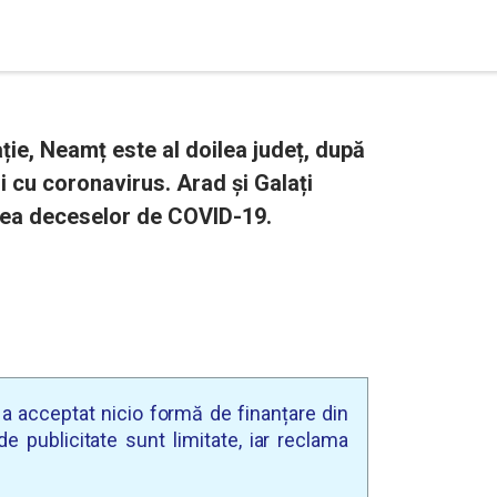
ție, Neamț este al doilea județ, după
i cu coronavirus. Arad și Galați
rea deceselor de COVID-19.
u a acceptat nicio formă de finanțare din
e publicitate sunt limitate, iar reclama