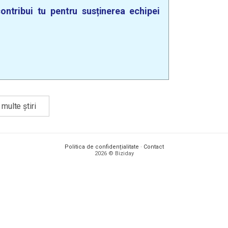
ontribui tu pentru susținerea echipei
multe știri
Politica de confidențialitate
·
Contact
2026 © Biziday