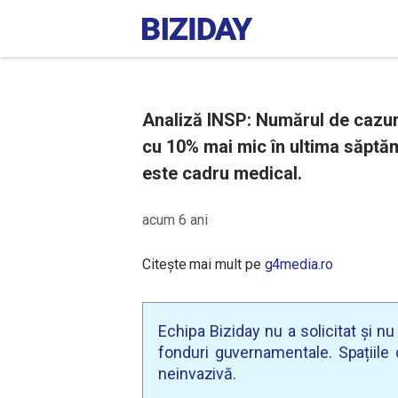
Analiză INSP: Numărul de cazuri
cu 10% mai mic în ultima săptăm
este cadru medical.
acum 6 ani
Citește mai mult pe
g4media.ro
Echipa Biziday nu a solicitat și n
fonduri guvernamentale. Spațiile d
neinvazivă.