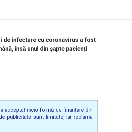
 de infectare cu coronavirus a fost
ână, însă unul din șapte pacienți
u a acceptat nicio formă de finanțare din
e publicitate sunt limitate, iar reclama