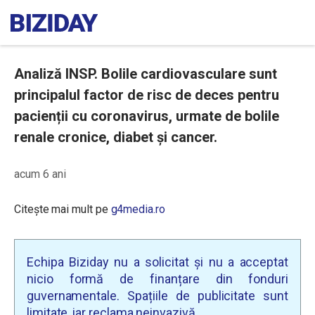
Analiză INSP. Bolile cardiovasculare sunt
principalul factor de risc de deces pentru
pacienții cu coronavirus, urmate de bolile
renale cronice, diabet și cancer.
acum 6 ani
Citește mai mult pe
g4media.ro
Echipa Biziday nu a solicitat și nu a acceptat
nicio formă de finanțare din fonduri
guvernamentale. Spațiile de publicitate sunt
limitate, iar reclama neinvazivă.