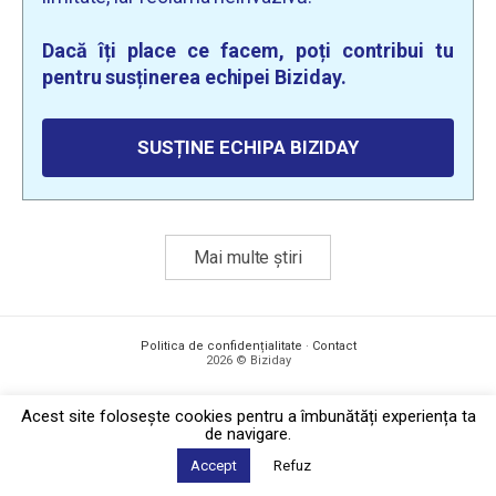
Dacă îți place ce facem, poți contribui tu
pentru susținerea echipei Biziday.
SUSȚINE ECHIPA BIZIDAY
Mai multe știri
Politica de confidențialitate
·
Contact
2026 © Biziday
Acest site foloseşte cookies pentru a îmbunătăți experiența ta
de navigare.
Accept
Refuz