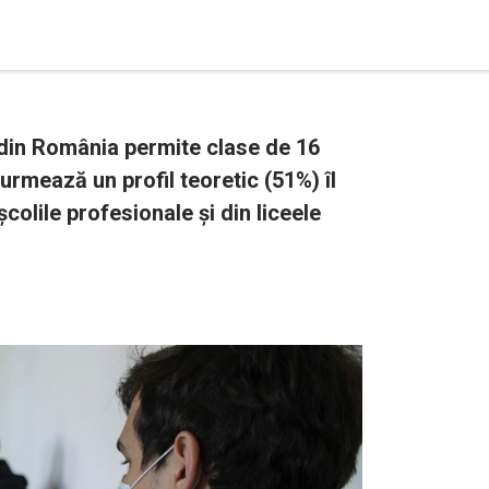
r din România permite clase de 16
 urmează un profil teoretic (51%) îl
școlile profesionale și din liceele