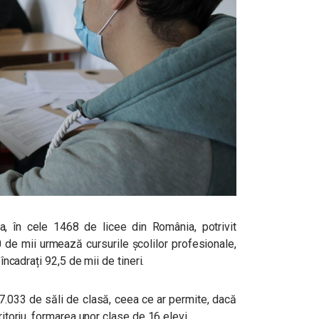
, în cele 1468 de licee din România, potrivit
00 de mii urmează cursurile școlilor profesionale,
 încadrați 92,5 de mii de tineri.
7.033 de săli de clasă, ceea ce ar permite, dacă
ritoriu, formarea unor clase de 16 elevi.