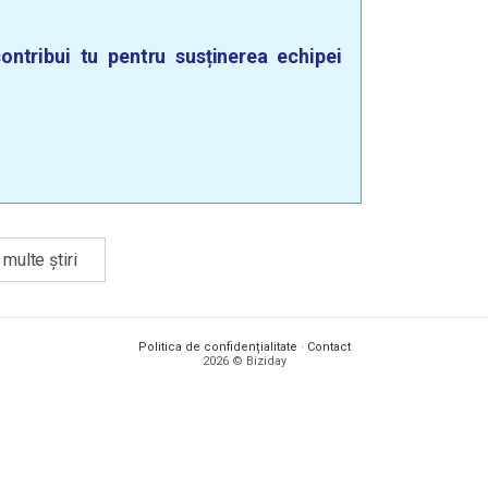
ontribui tu pentru susținerea echipei
multe știri
Politica de confidențialitate
·
Contact
2026 © Biziday