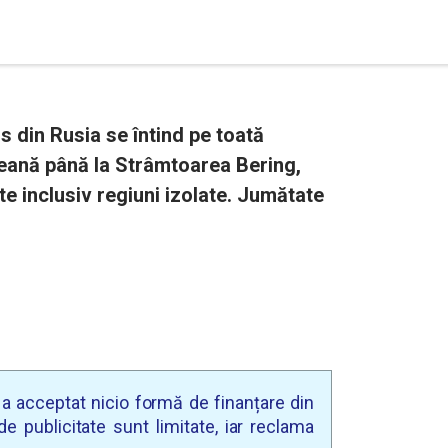
us din Rusia se întind pe toată
peană până la Strâmtoarea Bering,
e inclusiv regiuni izolate. Jumătate
u a acceptat nicio formă de finanțare din
e publicitate sunt limitate, iar reclama