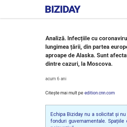
Analiză. Infecțiile cu coronavir
lungimea țării, din partea euro
aproape de Alaska. Sunt afectat
dintre cazuri, la Moscova.
acum 6 ani
Citește mai mult pe
edition.cnn.com
Echipa Biziday nu a solicitat și n
fonduri guvernamentale. Spațiile d