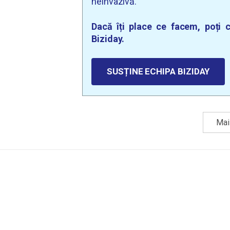
neinvazivă.
Dacă îți place ce facem, poți c
Biziday.
SUSȚINE ECHIPA BIZIDAY
Mai 