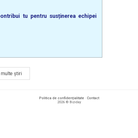
ontribui tu pentru susținerea echipei
multe știri
Politica de confidențialitate
·
Contact
2026 © Biziday