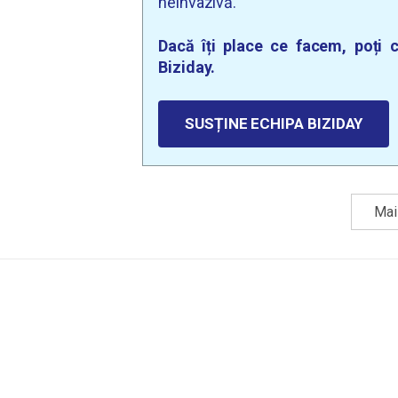
neinvazivă.
Dacă îți place ce facem, poți c
Biziday.
SUSȚINE ECHIPA BIZIDAY
Mai 