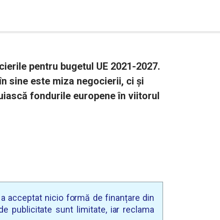
ocierile pentru bugetul UE 2021-2027.
 sine este miza negocierii, ci și
uiască fondurile europene în viitorul
u a acceptat nicio formă de finanțare din
e publicitate sunt limitate, iar reclama