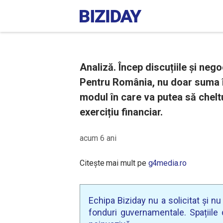
Analiză. Încep discuțiile și neg
Pentru România, nu doar suma în
modul în care va putea să chelt
exercițiu financiar.
acum 6 ani
Citește mai mult pe
g4media.ro
Echipa Biziday nu a solicitat și n
fonduri guvernamentale. Spațiile d