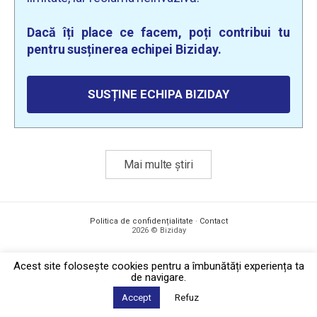
Dacă îți place ce facem, poți contribui tu
pentru susținerea echipei Biziday.
SUSȚINE ECHIPA BIZIDAY
Mai multe știri
Politica de confidențialitate
·
Contact
2026 © Biziday
Acest site foloseşte cookies pentru a îmbunătăți experiența ta
de navigare.
Accept
Refuz