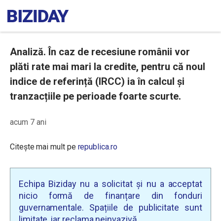
Analiză. În caz de recesiune românii vor
plăti rate mai mari la credite, pentru că noul
indice de referință (IRCC) ia în calcul și
tranzacțiile pe perioade foarte scurte.
acum 7 ani
Citește mai mult pe
republica.ro
Echipa Biziday nu a solicitat și nu a acceptat
nicio formă de finanțare din fonduri
guvernamentale. Spațiile de publicitate sunt
limitate, iar reclama neinvazivă.