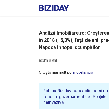
Analiză Imobiliare.ro: Creșterea
în 2018 (+5,3%), față de anii pr
Napoca în topul scumpirilor.
acum 8 ani
Citește mai mult pe
imobiliare.ro
Echipa Biziday nu a solicitat și n
fonduri guvernamentale. Spațiile d
neinvazivă.