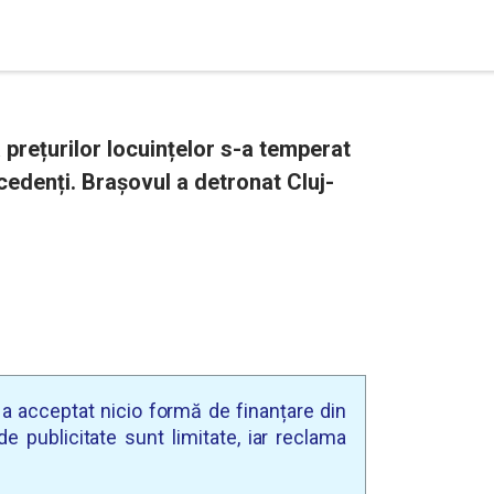
 prețurilor locuințelor s-a temperat
ecedenți. Brașovul a detronat Cluj-
u a acceptat nicio formă de finanțare din
e publicitate sunt limitate, iar reclama