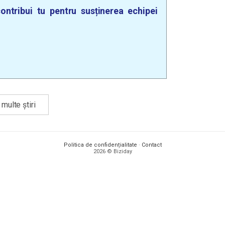
ontribui tu pentru susținerea echipei
multe știri
Politica de confidențialitate
·
Contact
2026 © Biziday