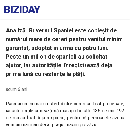
Analiză. Guvernul Spaniei este copleșit de
numărul mare de cereri pentru venitul minim
garantat, adoptat în urmă cu patru luni.
Peste un milion de spanioli au solicitat
ajutor, iar autoritățile înregistrează deja
prima lună cu restanțe la plăți.
acum 6 ani
Până acum numai un sfert dintre cereri au fost procesate,
iar autoritățile urmează să mai aprobe alte 136 de mii. 192
de mii au fost deja respinse, pentru că persoanele aveau
venituri mai mari decât pragul maxim prevăzut.