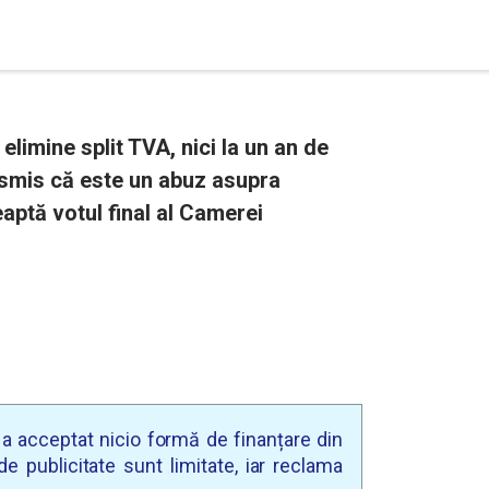
elimine split TVA, nici la un an de
smis că este un abuz asupra
eaptă votul final al Camerei
u a acceptat nicio formă de finanțare din
e publicitate sunt limitate, iar reclama