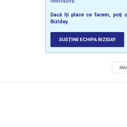
neinvazivă.
Dacă îți place ce facem, poți c
Biziday.
SUSȚINE ECHIPA BIZIDAY
Mai 