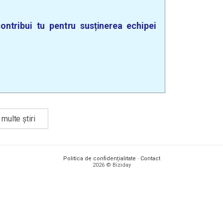
ontribui tu pentru susținerea echipei
multe știri
Politica de confidențialitate
·
Contact
2026 © Biziday