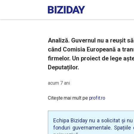
Analiză. Guvernul nu a reușit să 
când Comisia Europeană a tran
firmelor. Un proiect de lege așt
Deputaților.
acum 7 ani
Citește mai mult pe
profit.ro
Echipa Biziday nu a solicitat și n
fonduri guvernamentale. Spațiile d