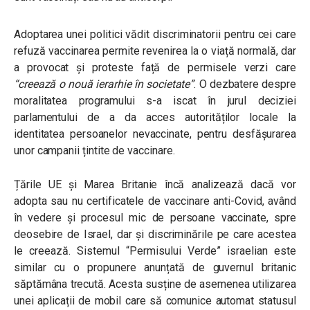
Adoptarea unei politici vădit discriminatorii pentru cei care
refuză vaccinarea permite revenirea la o viață normală, dar
a provocat și proteste față de permisele verzi care
“creează o nouă ierarhie în societate”
. O dezbatere despre
moralitatea programului s-a iscat în jurul deciziei
parlamentului de a da acces autorităților locale la
identitatea persoanelor nevaccinate, pentru desfășurarea
unor campanii țintite de vaccinare.
Țările UE și Marea Britanie încă analizează dacă vor
adopta sau nu certificatele de vaccinare anti-Covid, având
în vedere și procesul mic de persoane vaccinate, spre
deosebire de Israel, dar și discriminările pe care acestea
le creează.
Sistemul “Permisului Verde” israelian este
similar cu o propunere anunțată de guvernul britanic
săptămâna trecută. Acesta susține de asemenea utilizarea
unei aplicații de mobil care să comunice automat statusul