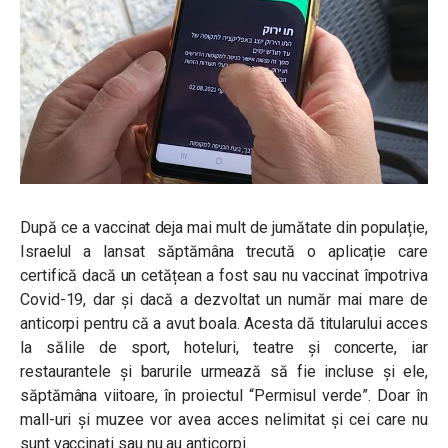
După ce a vaccinat deja mai mult de jumătate din populație,
Israelul a lansat săptămâna trecută o aplicație care
certifică dacă un cetățean a fost sau nu vaccinat împotriva
Covid-19, dar și dacă a dezvoltat un număr mai mare de
anticorpi pentru că a avut boala. Acesta dă titularului acces
la sălile de sport, hoteluri, teatre și concerte, iar
restaurantele și barurile urmează să fie incluse și ele,
săptămâna viitoare, în proiectul “Permisul verde”. Doar în
mall-uri și muzee vor avea acces nelimitat și cei care nu
sunt vaccinați sau nu au anticorpi.