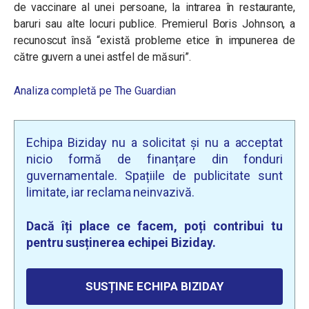
de vaccinare al unei persoane, la intrarea în restaurante,
baruri sau alte locuri publice. Premierul Boris Johnson, a
recunoscut însă
“există probleme etice în impunerea de
către guvern a unei astfel de măsuri”
.
Analiza completă pe The Guardian
Echipa Biziday nu a solicitat și nu a acceptat
nicio formă de finanțare din fonduri
guvernamentale. Spațiile de publicitate sunt
limitate, iar reclama neinvazivă.
Dacă îți place ce facem, poți contribui tu
pentru susținerea echipei Biziday.
SUSȚINE ECHIPA BIZIDAY