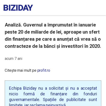
Analiză. Guvernul a împrumutat în ianuarie
peste 20 de miliarde de lei, aproape un sfert
din finanțarea pe care a anunțat că vrea să o
contracteze de la bănci și investitori în 2020.
acum 7 ani
Citește mai mult pe
profit.ro
Echipa Biziday nu a solicitat și nu a acceptat
nicio formă de finanțare din fonduri
guvernamentale. Spațiile de publicitate sunt
limitate, iar reclama neinvazivă.