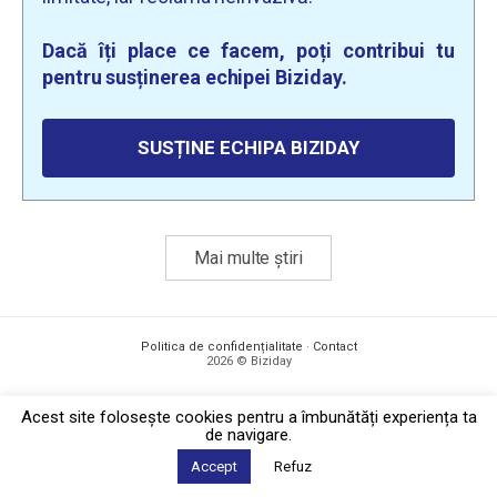
Dacă îți place ce facem, poți contribui tu
pentru susținerea echipei Biziday.
SUSȚINE ECHIPA BIZIDAY
Mai multe știri
Politica de confidențialitate
·
Contact
2026 © Biziday
Acest site foloseşte cookies pentru a îmbunătăți experiența ta
de navigare.
Accept
Refuz