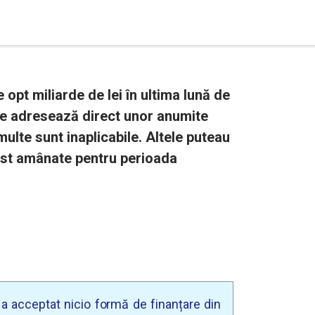
 opt miliarde de lei în ultima lună de
e adresează direct unor anumite
ulte sunt inaplicabile. Altele puteau
fost amânate pentru perioada
u a acceptat nicio formă de finanțare din