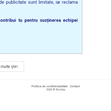
e publicitate sunt limitate, iar reclama
ontribui tu pentru susținerea echipei
multe știri
Politica de confidențialitate
·
Contact
2026 © Biziday