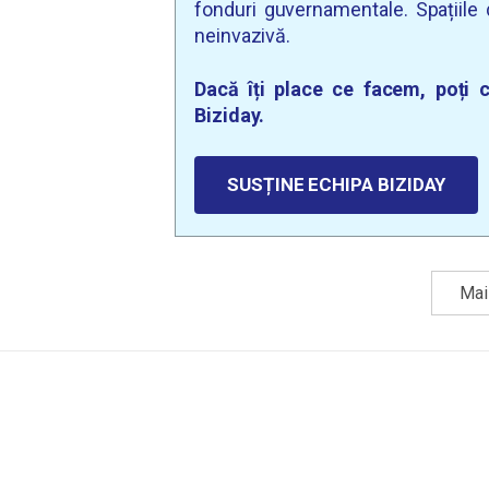
fonduri guvernamentale. Spațiile d
neinvazivă.
Dacă îți place ce facem, poți c
Biziday.
SUSȚINE ECHIPA BIZIDAY
Mai 