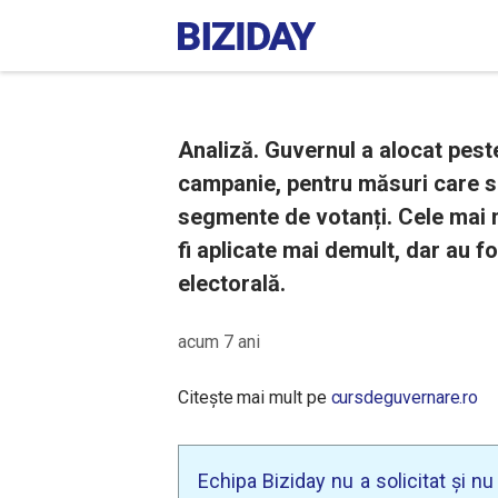
Analiză. Guvernul a alocat peste
campanie, pentru măsuri care s
segmente de votanți. Cele mai m
fi aplicate mai demult, dar au 
electorală.
acum 7 ani
Citește mai mult pe
cursdeguvernare.ro
Echipa Biziday nu a solicitat și n