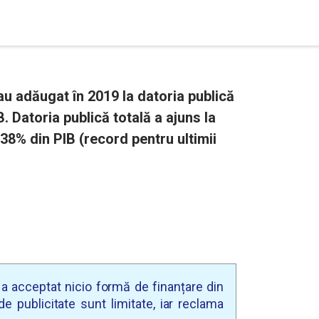
u adăugat în 2019 la datoria publică
B. Datoria publică totală a ajuns la
 38% din PIB (record pentru ultimii
u a acceptat nicio formă de finanțare din
e publicitate sunt limitate, iar reclama