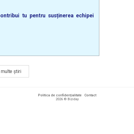
ontribui tu pentru susținerea echipei
multe știri
Politica de confidențialitate
·
Contact
2026 © Biziday