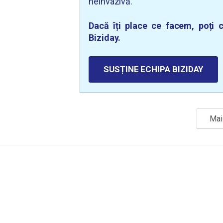
neinvazivă.
Dacă îți place ce facem, poți c
Biziday.
SUSȚINE ECHIPA BIZIDAY
Mai 