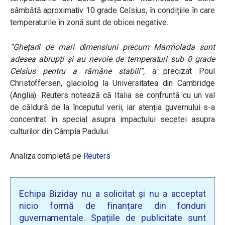
sâmbătă aproximativ 10 grade Celsius, în condițiile în care
temperaturile în zonă sunt de obicei negative.
“
Ghețarii de mari dimensiuni precum Marmolada sunt
adesea abrupți și au nevoie de temperaturi sub 0 grade
Celsius pentru a rămâne stabili
”,
a precizat Poul
Christoffersen, glaciolog la Universitatea din Cambridge
(Anglia). Reuters notează că Italia se confruntă cu un val
de căldură de la începutul verii, iar atenția guvernului s-a
concentrat în special asupra impactului secetei asupra
culturilor din Câmpia Padului.
Analiza completă pe
Reuters
Echipa Biziday nu a solicitat și nu a acceptat
nicio formă de finanțare din fonduri
guvernamentale. Spațiile de publicitate sunt