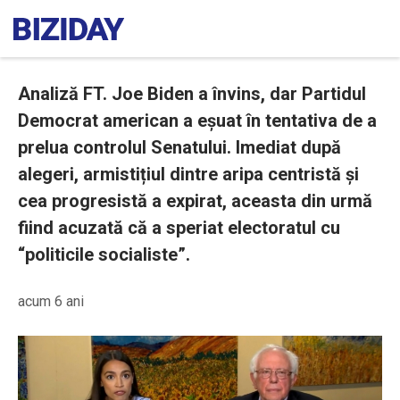
Analiză FT. Joe Biden a învins, dar Partidul
Democrat american a eșuat în tentativa de a
prelua controlul Senatului. Imediat după
alegeri, armistițiul dintre aripa centristă și
cea progresistă a expirat, aceasta din urmă
fiind acuzată că a speriat electoratul cu
“politicile socialiste”.
acum 6 ani