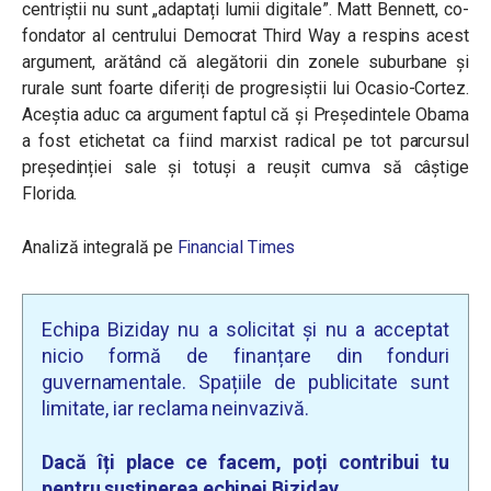
centriștii nu sunt „adaptați lumii digitale”. Matt Bennett, co-
fondator al centrului Democrat Third Way a respins acest
argument, arătând că alegătorii din zonele suburbane și
rurale sunt foarte diferiți de progresiștii lui Ocasio-Cortez.
Aceștia aduc ca argument faptul că și Președintele Obama
a fost etichetat ca fiind marxist radical pe tot parcursul
președinției sale și totuși a reușit cumva să câștige
Florida.
Analiză integrală pe
Financial Times
Echipa Biziday nu a solicitat și nu a acceptat
nicio formă de finanțare din fonduri
guvernamentale. Spațiile de publicitate sunt
limitate, iar reclama neinvazivă.
Dacă îți place ce facem, poți contribui tu
pentru susținerea echipei Biziday.