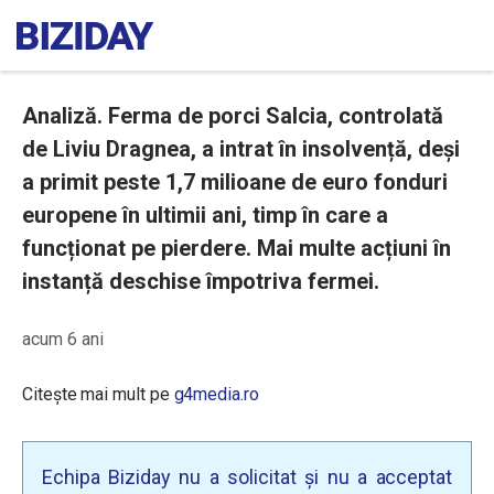
Analiză. Ferma de porci Salcia, controlată
de Liviu Dragnea, a intrat în insolvență, deși
a primit peste 1,7 milioane de euro fonduri
europene în ultimii ani, timp în care a
funcționat pe pierdere. Mai multe acțiuni în
instanță deschise împotriva fermei.
acum 6 ani
Citește mai mult pe
g4media.ro
Echipa Biziday nu a solicitat și nu a acceptat