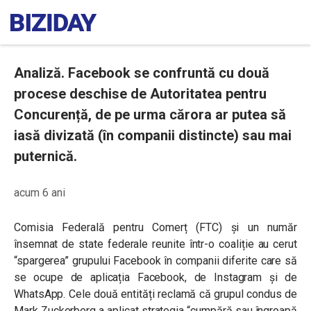
Analiză. Facebook se confruntă cu două
procese deschise de Autoritatea pentru
Concurență, de pe urma cărora ar putea să
iasă divizată (în companii distincte) sau mai
puternică.
acum 6 ani
Comisia Federală pentru Comerț (FTC) și un număr
însemnat de state federale reunite într-o coaliție au cerut
“spargerea” grupului Facebook în companii diferite care să
se ocupe de aplicația Facebook, de Instagram și de
WhatsApp. Cele două entități reclamă că grupul condus de
Mark Zuckerberg a aplicat strategia “cumpără sau îngroapă