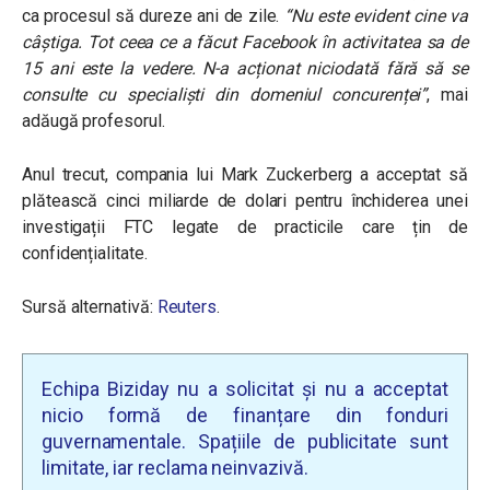
ca procesul să dureze ani de zile.
“
Nu este evident cine va
câștiga. Tot ceea ce a făcut Facebook în activitatea sa de
15 ani este la vedere. N-a acționat niciodată fără să se
consulte cu specialiști din domeniul concurenței”
,
mai
adăugă profesorul.
Anul trecut, compania lui Mark Zuckerberg a acceptat să
plătească cinci miliarde de dolari pentru închiderea unei
investigații FTC legate de practicile care țin de
confidențialitate.
Sursă alternativă:
Reuters
.
Echipa Biziday nu a solicitat și nu a acceptat
nicio formă de finanțare din fonduri
guvernamentale. Spațiile de publicitate sunt
limitate, iar reclama neinvazivă.