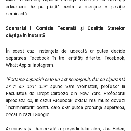
adversarii de pe piață” pentru a menține o poziție
dominantă.
Scenariul I. Comisia Federală și Coaliția Statelor
câștigă în instanță
În acest caz, instanțele de judecată ar putea decide
separarea Facebook în trei entități diferite: Facebook,
WhatsApp și Instagram.
“Forțarea separării este un act neobișnuit, dar cu siguranță
ar fi de dorit aici”
spune Sam Weinstein, profesor la
Facultatea de Drept Cardozo din New York. Profesorul
apreciază că, în cazul Facebook, există mai multe dovezi
“incriminatorii” pentru care s-ar putea pronunța separarea,
decât în cazul Google.
Administrația democrată a președintelui ales, Joe Biden,