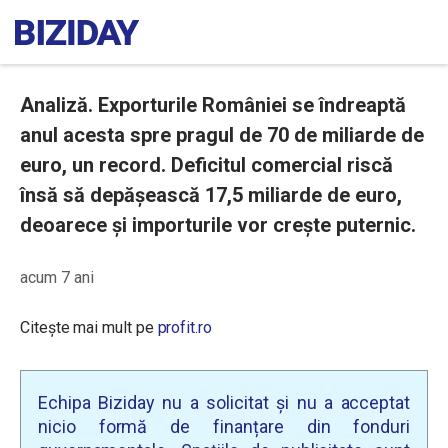
Analiză. Exporturile României se îndreaptă
anul acesta spre pragul de 70 de miliarde de
euro, un record. Deficitul comercial riscă
însă să depășească 17,5 miliarde de euro,
deoarece și importurile vor crește puternic.
acum 7 ani
Citește mai mult pe
profit.ro
Echipa Biziday nu a solicitat și nu a acceptat
nicio formă de finanțare din fonduri