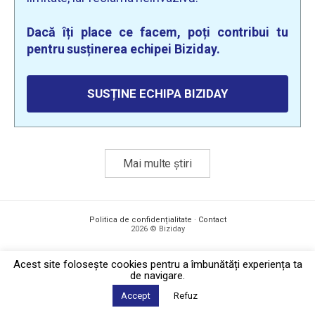
Dacă îți place ce facem, poți contribui tu
pentru susținerea echipei Biziday.
SUSȚINE ECHIPA BIZIDAY
Mai multe știri
Politica de confidențialitate
·
Contact
2026 © Biziday
Acest site foloseşte cookies pentru a îmbunătăți experiența ta
de navigare.
Accept
Refuz