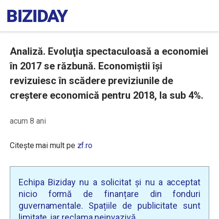
Analiză. Evoluţia spectaculoasă a economiei
în 2017 se răzbună. Economiștii își
revizuiesc în scădere previziunile de
creștere economică pentru 2018, la sub 4%.
acum 8 ani
Citește mai mult pe
zf.ro
Echipa Biziday nu a solicitat și nu a acceptat
nicio formă de finanțare din fonduri
guvernamentale. Spațiile de publicitate sunt
limitate, iar reclama neinvazivă.