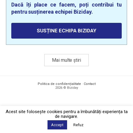
Dacă îți place ce facem, poți contribui tu
pentru susținerea echipei Biziday.
SUSȚINE ECHIPA BIZIDAY
Mai multe știri
Politica de confidențialitate
·
Contact
2026 © Biziday
Acest site foloseşte cookies pentru a îmbunătăți experiența ta
de navigare.
Accept
Refuz