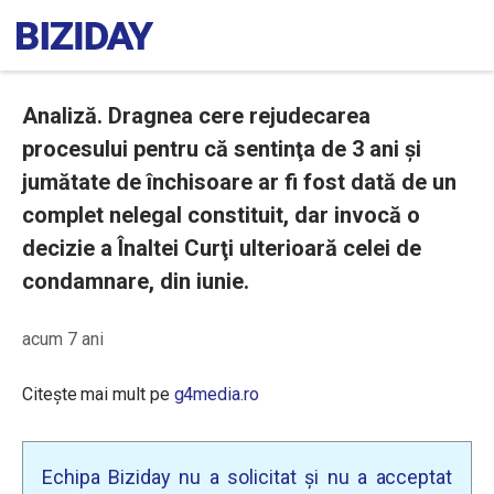
Analiză. Dragnea cere rejudecarea
procesului pentru că sentinţa de 3 ani şi
jumătate de închisoare ar fi fost dată de un
complet nelegal constituit, dar invocă o
decizie a Înaltei Curţi ulterioară celei de
condamnare, din iunie.
acum 7 ani
Citește mai mult pe
g4media.ro
Echipa Biziday nu a solicitat și nu a acceptat