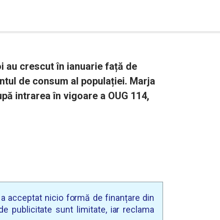
i au crescut în ianuarie față de
ntul de consum al populației. Marja
pă intrarea în vigoare a OUG 114,
u a acceptat nicio formă de finanțare din
e publicitate sunt limitate, iar reclama