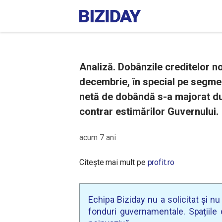
Analiză. Dobânzile creditelor no
decembrie, în special pe segme
netă de dobândă s-a majorat du
contrar estimărilor Guvernului.
acum 7 ani
Citește mai mult pe
profit.ro
Echipa Biziday nu a solicitat și n
fonduri guvernamentale. Spațiile d