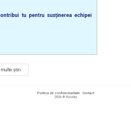
ontribui tu pentru susținerea echipei
multe știri
Politica de confidențialitate
·
Contact
2026 © Biziday