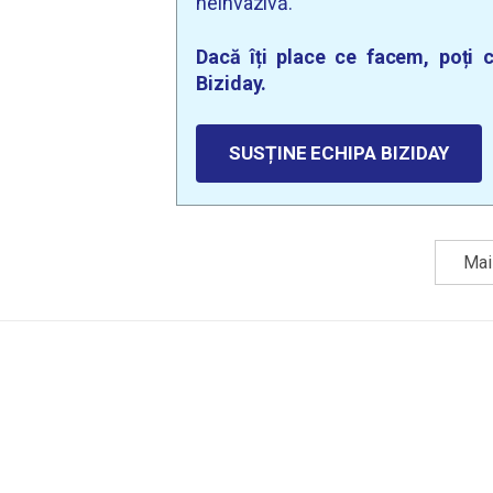
neinvazivă.
Dacă îți place ce facem, poți c
Biziday.
SUSȚINE ECHIPA BIZIDAY
Mai 