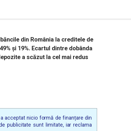
băncile din România la creditele de
,49% și 19%. Ecartul dintre dobânda
depozite a scăzut la cel mai redus
u a acceptat nicio formă de finanțare din
e publicitate sunt limitate, iar reclama