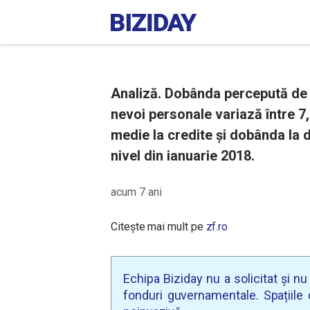
Analiză. Dobânda percepută de 
nevoi personale variază între 7
medie la credite și dobânda la 
nivel din ianuarie 2018.
acum 7 ani
Citește mai mult pe
zf.ro
Echipa Biziday nu a solicitat și n
fonduri guvernamentale. Spațiile d