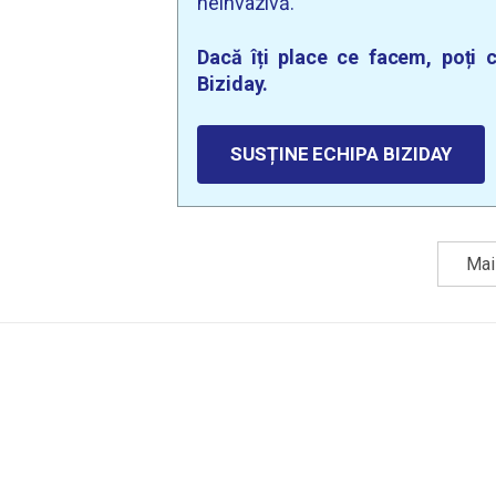
neinvazivă.
Dacă îți place ce facem, poți c
Biziday.
SUSȚINE ECHIPA BIZIDAY
Mai 