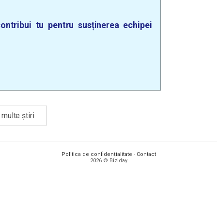
ontribui tu pentru susținerea echipei
multe știri
Politica de confidențialitate
·
Contact
2026 © Biziday