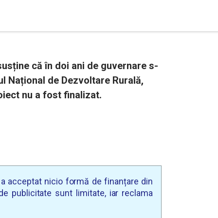
susține că în doi ani de guvernare s-
ul Național de Dezvoltare Rurală,
ect nu a fost finalizat.
u a acceptat nicio formă de finanțare din
e publicitate sunt limitate, iar reclama