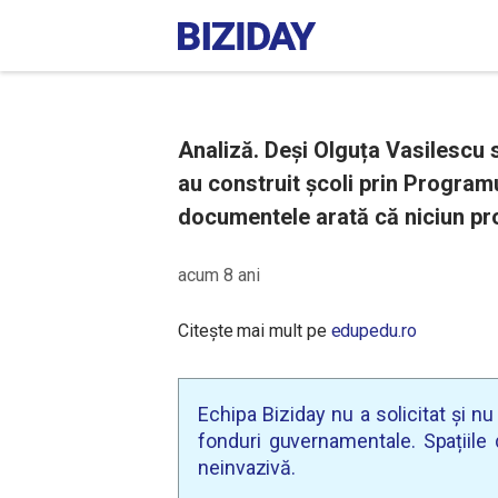
Analiză. Deși Olguța Vasilescu 
au construit școli prin Program
documentele arată că niciun proi
acum 8 ani
Citește mai mult pe
edupedu.ro
Echipa Biziday nu a solicitat și n
fonduri guvernamentale. Spațiile d
neinvazivă.