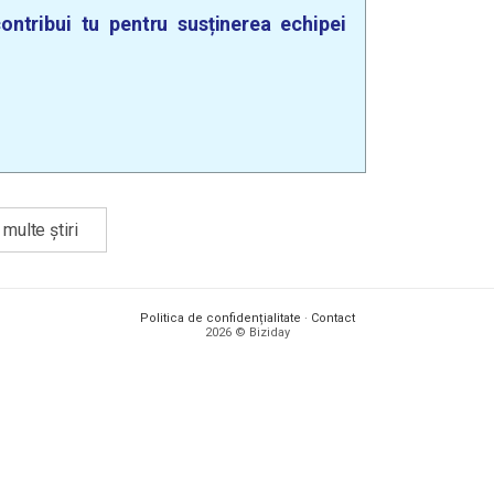
ontribui tu pentru susținerea echipei
multe știri
Politica de confidențialitate
·
Contact
2026 © Biziday