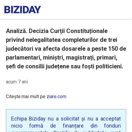
Analiză. Decizia Curții Constituționale
privind nelegalitatea completurilor de trei
judecători va afecta dosarele a peste 150 de
parlamentari, miniștri, magistrați, primari,
șefi de consilii județene sau foști politicieni.
acum 7 ani
Citește mai mult pe
ziare.com
Echipa Biziday nu a solicitat și nu a acceptat
nicio formă de finanțare din fonduri