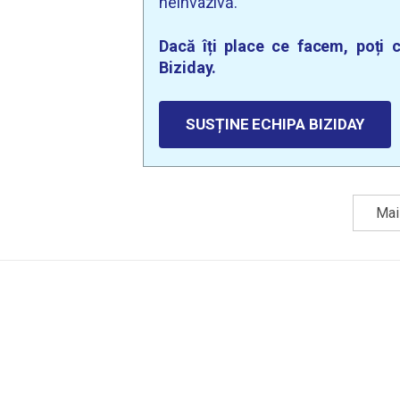
neinvazivă.
Dacă îți place ce facem, poți c
Biziday.
SUSȚINE ECHIPA BIZIDAY
Mai 