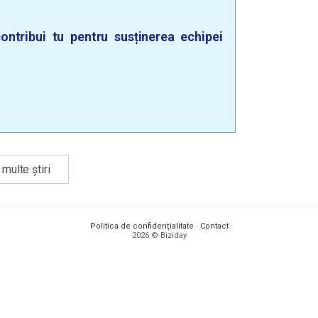
ontribui tu pentru susținerea echipei
multe știri
Politica de confidențialitate
·
Contact
2026 © Biziday