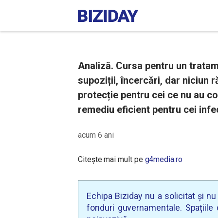
Analiză. Cursa pentru un tratam
supoziții, încercări, dar niciun
protecție pentru cei ce nu au co
remediu eficient pentru cei infec
acum 6 ani
Citește mai mult pe
g4media.ro
Echipa Biziday nu a solicitat și n
fonduri guvernamentale. Spațiile d