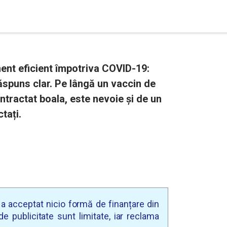
ent eficient împotriva COVID-19:
 răspuns clar. Pe lângă un vaccin de
ntractat boala, este nevoie și de un
tați.
u a acceptat nicio formă de finanțare din
e publicitate sunt limitate, iar reclama