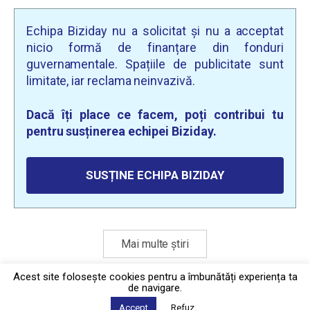
Echipa Biziday nu a solicitat și nu a acceptat
nicio formă de finanțare din fonduri
guvernamentale. Spațiile de publicitate sunt
limitate, iar reclama neinvazivă.
Dacă îți place ce facem, poți contribui tu
pentru susținerea echipei Biziday.
SUSȚINE ECHIPA BIZIDAY
Mai multe știri
Acest site foloseşte cookies pentru a îmbunătăți experiența ta
de navigare.
Politica de confidențialitate
·
Contact
Accept
Refuz
2026 © Biziday