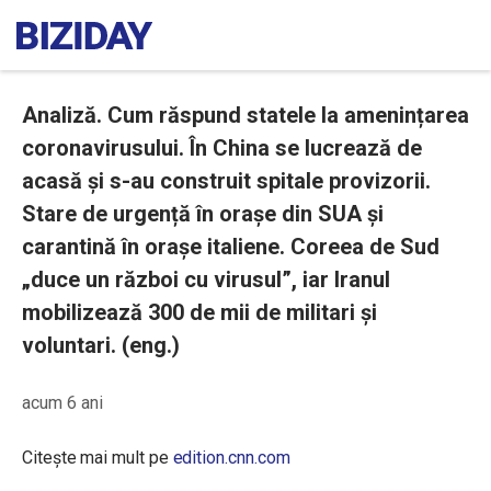
Analiză. Cum răspund statele la amenințarea
coronavirusului. În China se lucrează de
acasă și s-au construit spitale provizorii.
Stare de urgență în orașe din SUA și
carantină în orașe italiene. Coreea de Sud
„duce un război cu virusul”, iar Iranul
mobilizează 300 de mii de militari și
voluntari. (eng.)
acum 6 ani
Citește mai mult pe
edition.cnn.com