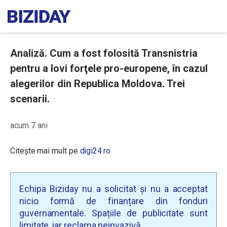
Analiză. Cum a fost folosită Transnistria
pentru a lovi forţele pro-europene, în cazul
alegerilor din Republica Moldova. Trei
scenarii.
acum 7 ani
Citește mai mult pe
digi24.ro
Echipa Biziday nu a solicitat și nu a acceptat
nicio formă de finanțare din fonduri
guvernamentale. Spațiile de publicitate sunt
limitate, iar reclama neinvazivă.