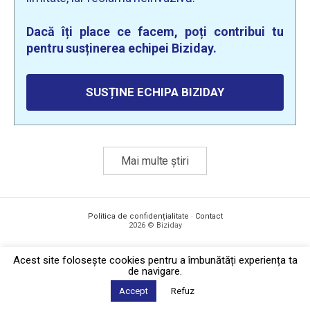
Dacă îți place ce facem, poți contribui tu
pentru susținerea echipei Biziday.
SUSȚINE ECHIPA BIZIDAY
Mai multe știri
Politica de confidențialitate
·
Contact
2026 © Biziday
Acest site foloseşte cookies pentru a îmbunătăți experiența ta
de navigare.
Accept
Refuz