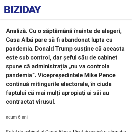
Analiză. Cu o săptămână înainte de alegeri,
Casa Albă pare să fi abandonat lupta cu
pandemia. Donald Trump susține că aceasta
este sub control, dar șeful său de cabinet
spune că administrația „nu va controla
pandemia”. Vicepreședintele Mike Pence
continuă mitingurile electorale, în ciuda
faptului că mai mulți apropiați ai săi au
contractat virusul.
acum 6 ani
Șeful de cabinet al Casei Albe a făcut duminică o afirmație