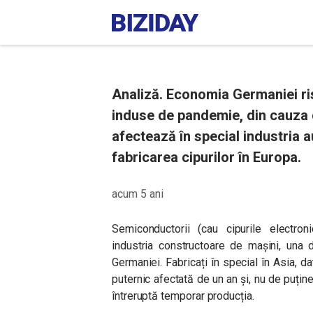
Analiză. Economia Germaniei ri
induse de pandemie, din cauza 
afectează în special industria a
fabricarea cipurilor în Europa.
acum 5 ani
Semiconductorii (cau cipurile electro
industria constructoare de mașini, una 
Germaniei. Fabricați în special în Asia, d
puternic afectată de un an și, nu de puține
întreruptă temporar producția.