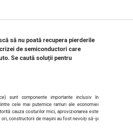
scă să nu poată recupera pierderile
crizei de semiconductori care
uto. Se caută soluții pentru
nice) sunt componente importante inclusiv în
dintre cele mai puternice ramuri ale economiei
atorită cauza costurilor mici, aprovizionarea este
 ori, constructorii de mașini au fost nevoiți să-și