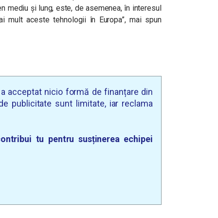
n mediu și lung, este, de asemenea, în interesul
i mult aceste tehnologii în Europa”,
mai spun
u a acceptat nicio formă de finanțare din
e publicitate sunt limitate, iar reclama
ontribui tu pentru susținerea echipei