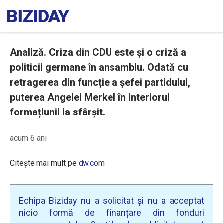
Analiză. Criza din CDU este și o criză a
politicii germane în ansamblu. Odată cu
retragerea din funcție a șefei partidului,
puterea Angelei Merkel în interiorul
formațiunii ia sfârșit.
acum 6 ani
Citește mai mult pe
dw.com
Echipa Biziday nu a solicitat și nu a acceptat
nicio formă de finanțare din fonduri