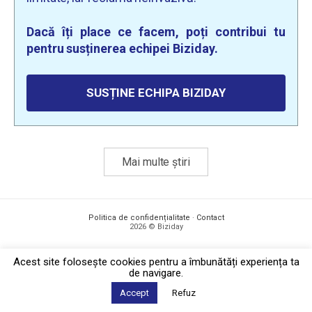
Dacă îți place ce facem, poți contribui tu
pentru susținerea echipei Biziday.
SUSȚINE ECHIPA BIZIDAY
Mai multe știri
Politica de confidențialitate
·
Contact
2026 © Biziday
Acest site foloseşte cookies pentru a îmbunătăți experiența ta
de navigare.
Accept
Refuz