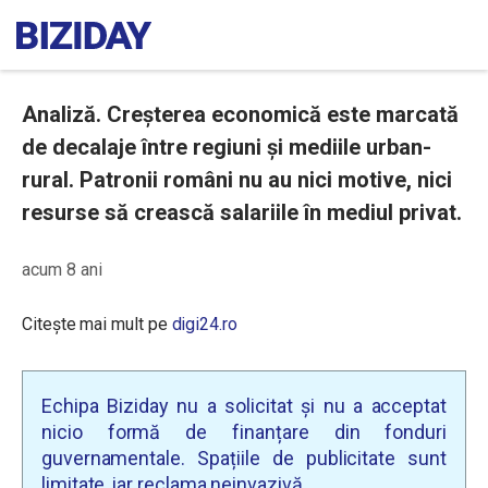
Analiză. Creșterea economică este marcată
de decalaje între regiuni și mediile urban-
rural. Patronii români nu au nici motive, nici
resurse să crească salariile în mediul privat.
acum 8 ani
Citește mai mult pe
digi24.ro
Echipa Biziday nu a solicitat și nu a acceptat
nicio formă de finanțare din fonduri
guvernamentale. Spațiile de publicitate sunt
limitate, iar reclama neinvazivă.