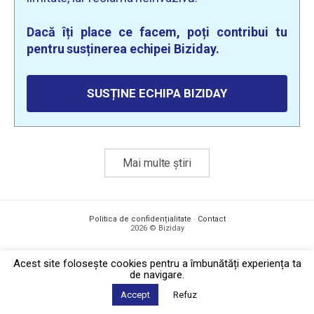
Dacă îți place ce facem, poți contribui tu
pentru susținerea echipei Biziday.
SUSȚINE ECHIPA BIZIDAY
Mai multe știri
Politica de confidențialitate
·
Contact
2026 © Biziday
Acest site foloseşte cookies pentru a îmbunătăți experiența ta
de navigare.
Accept
Refuz