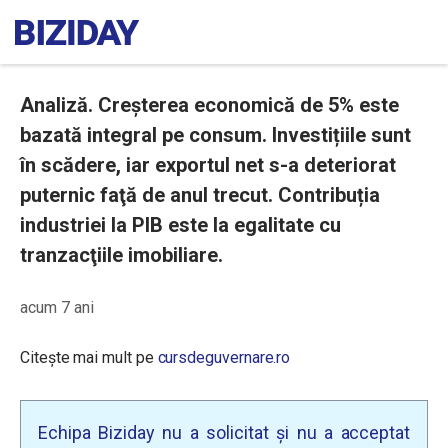
Analiză. Creșterea economică de 5% este
bazată integral pe consum. Investițiile sunt
în scădere, iar exportul net s-a deteriorat
puternic faţă de anul trecut. Contribuția
industriei la PIB este la egalitate cu
tranzacţiile imobiliare.
acum 7 ani
Citește mai mult pe
cursdeguvernare.ro
Echipa Biziday nu a solicitat și nu a acceptat