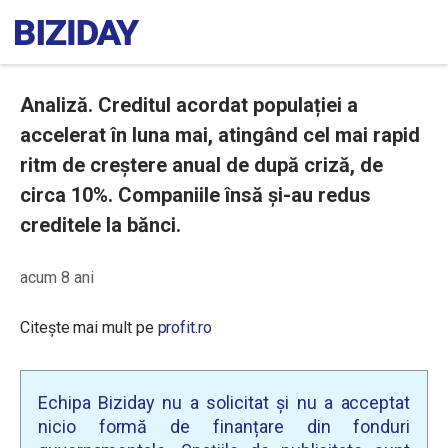
Analiză. Creditul acordat populației a
accelerat în luna mai, atingând cel mai rapid
ritm de creștere anual de după criză, de
circa 10%. Companiile însă și-au redus
creditele la bănci.
acum 8 ani
Citește mai mult pe
profit.ro
Echipa Biziday nu a solicitat și nu a acceptat
nicio formă de finanțare din fonduri