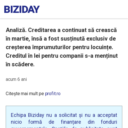
Analiză. Creditarea a continuat să crească
în martie, însă a fost susținută exclusiv de
creșterea împrumuturilor pentru locuințe.
Creditul în lei pentru companii s-a menținut
în scădere.
acum 6 ani
Citește mai mult pe
profit.ro
Echipa Biziday nu a solicitat și nu a acceptat
nicio formă de finanțare din fonduri