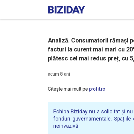
Analiză. Consumatorii rămași p
facturi la curent mai mari cu 20
plătesc cel mai redus preț, cu 5
acum 8 ani
Citește mai mult pe
profit.ro
Echipa Biziday nu a solicitat și n
fonduri guvernamentale. Spațiile d
neinvazivă.