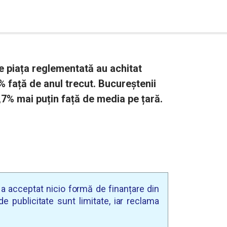
e piața reglementată au achitat
% față de anul trecut. Bucureștenii
,7% mai puțin față de media pe țară.
u a acceptat nicio formă de finanțare din
e publicitate sunt limitate, iar reclama