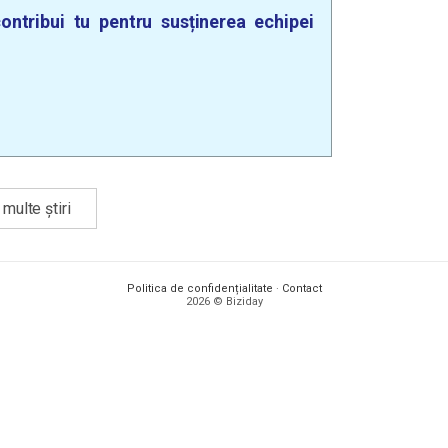
ontribui tu pentru susținerea echipei
multe știri
Politica de confidențialitate
·
Contact
2026 © Biziday